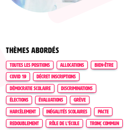
Thèmes abordés
TOUTES LES POSITIONS
ALLOCATIONS
BIEN-ÊTRE
COVID 19
DÉCRET INSCRIPTIONS
DÉMOCRATIE SCOLAIRE
DISCRIMINATIONS
ÉLECTIONS
ÉVALUATIONS
GRÈVE
HARCÈLEMENT
INÉGALITÉS SCOLAIRES
PACTE
REDOUBLEMENT
RÔLE DE L'ÉCOLE
TRONÇ COMMUN