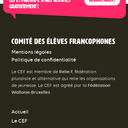
CEF et participe à nos activités
Rejoins-nous !
gratuitement !
Comité des élèves francophones
Mentions légales
Politique de confidentialité
Relie-f
Le CEF est membre de
, fédération
pluraliste et alternative qui relie les organisations
Fédération
de jeunesse. Le CEF est agréé par la
Wallonie-Bruxelles
Accueil
Le CEF