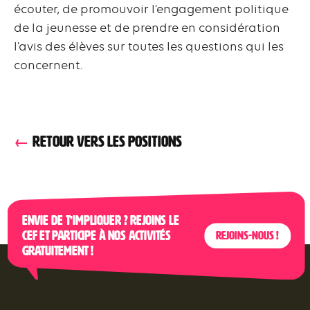
écouter, de promouvoir l’engagement politique
de la jeunesse et de prendre en considération
l’avis des élèves sur toutes les questions qui les
concernent.
RETOUR VERS LES POSITIONS
Envie de t’impliquer ? Rejoins le
CEF et participe à nos activités
Rejoins-nous !
gratuitement !