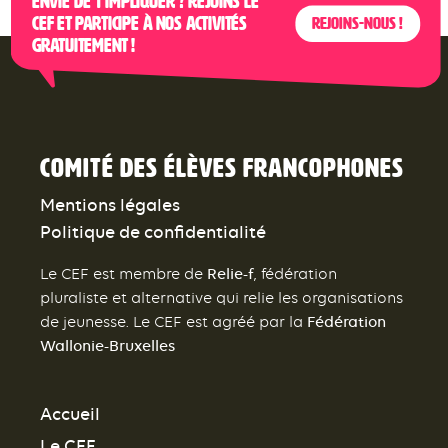
Envie de t’impliquer ? Rejoins le
CEF et participe à nos activités
Rejoins-nous !
gratuitement !
Comité des élèves francophones
Mentions légales
Politique de confidentialité
Relie-f
Le CEF est membre de
, fédération
pluraliste et alternative qui relie les organisations
Fédération
de jeunesse. Le CEF est agréé par la
Wallonie-Bruxelles
Accueil
Le CEF