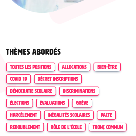
Thèmes abordés
TOUTES LES POSITIONS
ALLOCATIONS
BIEN-ÊTRE
COVID 19
DÉCRET INSCRIPTIONS
DÉMOCRATIE SCOLAIRE
DISCRIMINATIONS
ÉLECTIONS
ÉVALUATIONS
GRÈVE
HARCÈLEMENT
INÉGALITÉS SCOLAIRES
PACTE
REDOUBLEMENT
RÔLE DE L'ÉCOLE
TRONÇ COMMUN