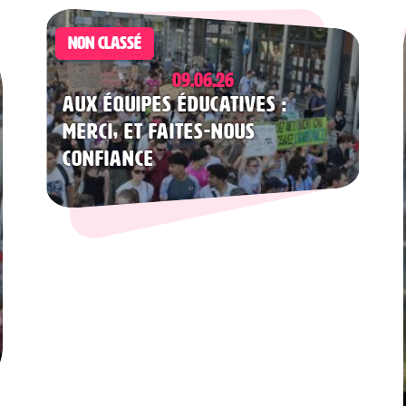
NON CLASSÉ
09.06.26
Aux équipes éducatives :
merci, et faites-nous
confiance