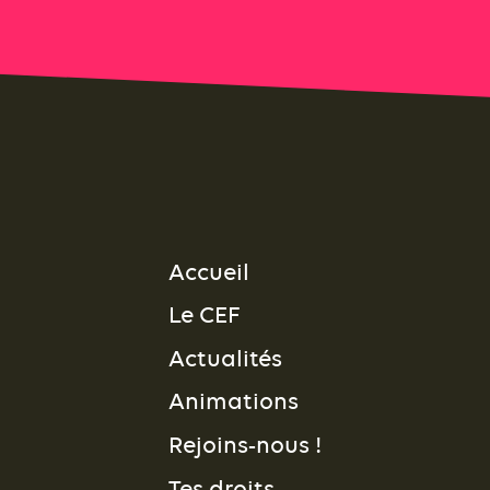
Accueil
Le CEF
Actualités
Animations
Rejoins-nous !
Tes droits