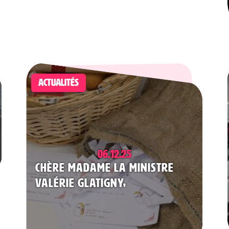
ACTUALITÉS
06.12.25
Chère Madame la Ministre
Valérie Glatigny,