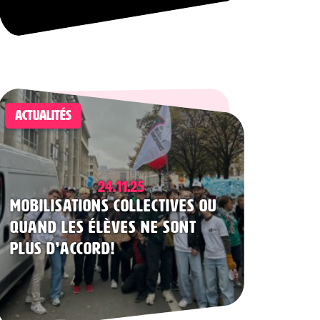
ACTUALITÉS
24.11.25
Mobilisations collectives ou
quand les élèves ne sont
plus d’accord!