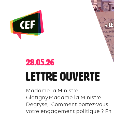
Skip
to
the
Le
content
28.05.26
Lettre ouverte
Madame la Ministre
Glatigny,Madame la Ministre
Degryse, Comment portez-vous
votre engagement politique ? En