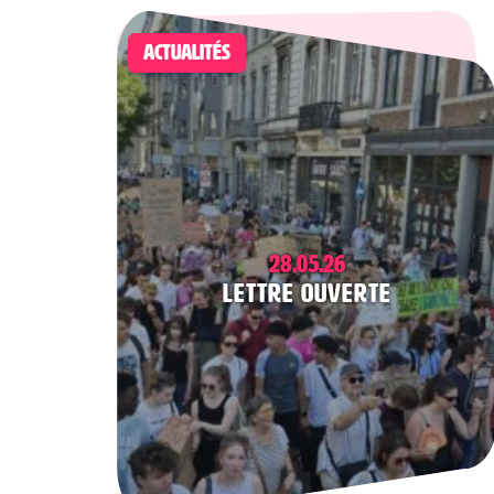
ACTUALITÉS
28.05.26
Lettre ouverte