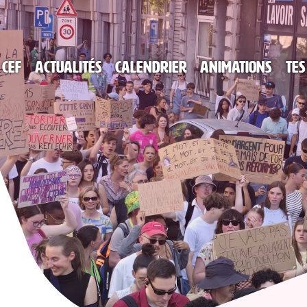
 CEF
Actualités
Calendrier
Animations
Tes