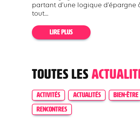
partant d’une logique d’épargne 
tout...
LIRE PLUS
Toutes les
actualit
ACTIVITÉS
ACTUALITÉS
BIEN-ÊTRE
RENCONTRES