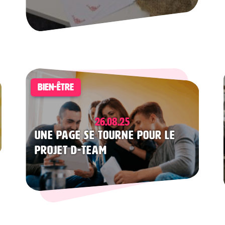
BIEN-ÊTRE
26.08.25
Une page se tourne pour le
projet D-TEAM