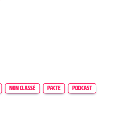
NON CLASSÉ
PACTE
PODCAST