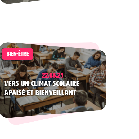
BIEN-ÊTRE
22.08.25
Vers un climat scolaire
apaisé et bienveillant