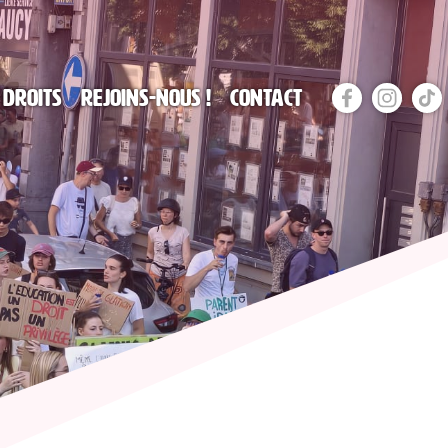
 droits
Rejoins-nous !
Contact