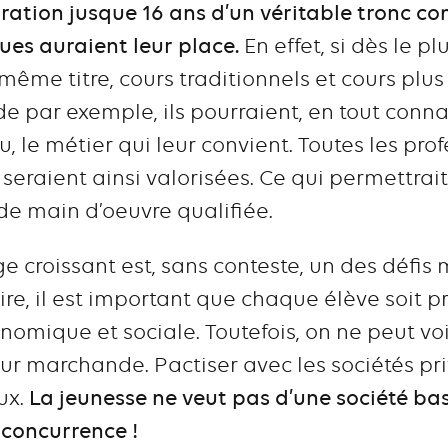
uration jusque 16 ans d’un véritable tronc 
ues auraient leur place.
En effet, si dès le pl
 même titre, cours traditionnels et cours pl
nde par exemple, ils pourraient, en tout conn
, le métier qui leur convient. Toutes les prof
 seraient ainsi valorisées. Ce qui permettra
de main d’oeuvre qualifiée.
 croissant est, sans conteste, un des défis
ire, il est important que chaque élève soit p
nomique et sociale. Toutefois, on ne peut vo
r marchande. Pactiser avec les sociétés pri
ux.
La jeunesse ne veut pas d’une société ba
a concurrence !