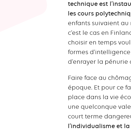
technique est l’insta
les cours polytechniq
enfants suivaient au
c’est le cas en Finla
choisir en temps voulu
formes d’intelligence
d’enrayer la pénurie 
Faire face au chômage
époque. Et pour ce fa
place dans la vie éco
une quelconque valeu
court terme dangere
l’individualisme et l