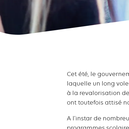
Cet été, le gouverne
laquelle un long vole
à la revalorisation de
ont toutefois attisé 
A l’instar de nombre
programmes scolaires