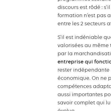
discours est rôdé : s’
formation n’est pas a
entre les 2 secteurs 
S’il est indéniable qu
valorisées au même t
par la marchandisati
entreprise qui foncti
rester indépendante 
économique. On ne pe
compétences adaptabl
aussi importantes po
savoir complet qui l
évolue.