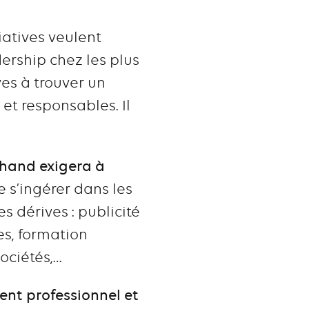
iatives veulent
ership chez les plus
ves à trouver un
 et responsables. Il
chand exigera à
 s’ingérer dans les
 dérives : publicité
es, formation
ociétés,…
ment professionnel et