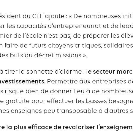
sident du CEF ajoute : « De nombreuses init
r les capacités d’entrepreneuriat et de lead
mier de l’école n’est pas, de préparer les élè
faire de futurs citoyens critiques, solidaires
 des buts du décret missions ».
à tirer la sonnette d’alarme :
le secteur mar
nvestissements.
Permettre aux entreprises de
 risque bien de donner lieu à de nombreuses
e gratuite pour effectuer les basses besogn
nes enseignes peu transposable à d’autres s
re la plus efficace de revaloriser l’enseigne