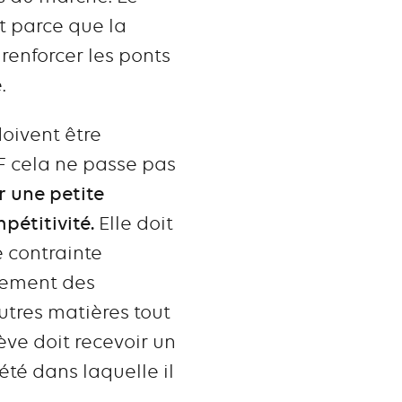
st parce que la
renforcer les ponts
.
doivent être
F cela ne passe pas
r une petite
pétitivité.
Elle doit
 contrainte
uement des
tres matières tout
ve doit recevoir un
té dans laquelle il