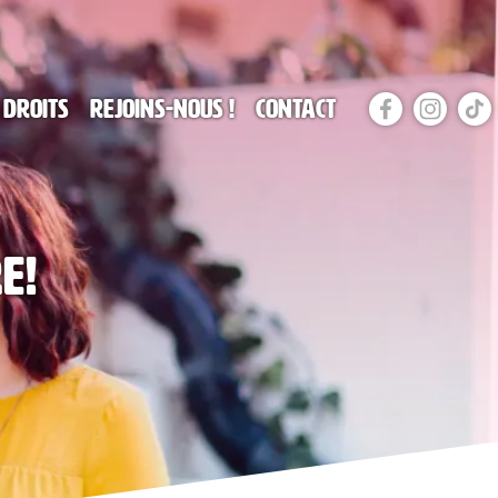
 droits
Rejoins-nous !
Contact
e!