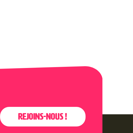
Rejoins-nous !