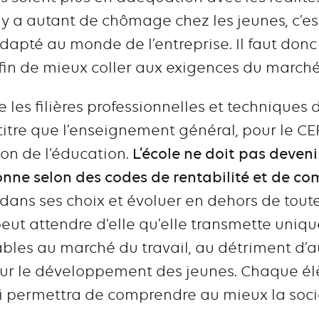
il y a autant de chômage chez les jeunes, c’e
dapté au monde de l’entreprise. Il faut donc 
afin de mieux coller aux exigences du marché
e les filières professionnelles et techniques 
itre que l’enseignement général, pour le CE
on de l’éducation.
L’école ne doit pas deveni
onne selon des codes de rentabilité et de com
dans ses choix et évoluer en dehors de toute
ut attendre d’elle qu’elle transmette uniq
es au marché du travail, au détriment d’au
ur le développement des jeunes. Chaque élè
ui permettra de comprendre au mieux la socié