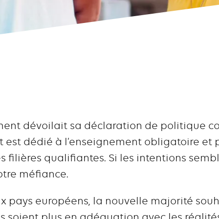
ment dévoilait sa déclaration de politique
t est dédié à l’enseignement obligatoire et 
s filières qualifiantes. Si les intentions semb
notre méfiance.
ux pays européens, la nouvelle majorité souh
 soient plus en adéquation avec les réalité