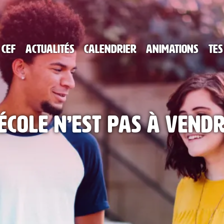
 CEF
Actualités
Calendrier
Animations
Tes
’école n’est pas à vendr