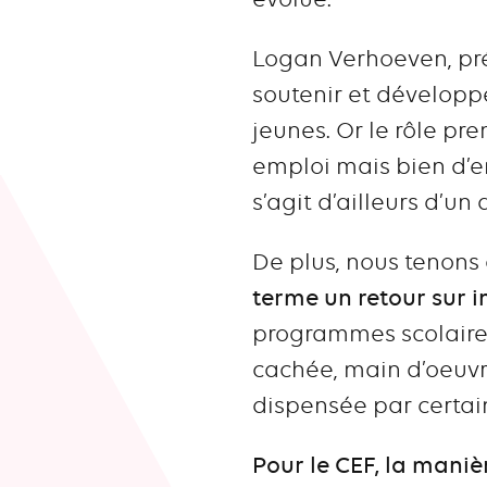
Logan Verhoeven, pré
soutenir et développe
jeunes. Or le rôle pre
emploi mais bien d’en 
s’agit d’ailleurs d’un
De plus, nous tenons 
terme un retour sur i
programmes scolaires
cachée, main d’oeuvr
dispensée par certai
Pour le CEF, la maniè