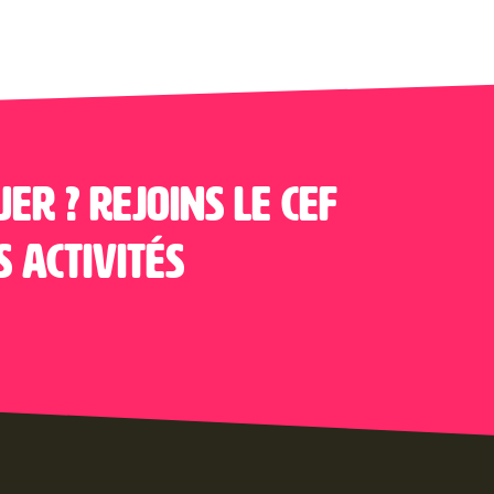
uer ? Rejoins le CEF
s activités