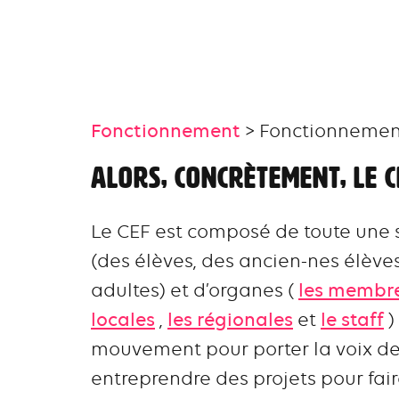
Fonctionnement
> Fonctionnemen
Alors, concrètement, le CE
Le CEF est composé de toute une 
(des élèves, des ancien-nes élèv
adultes) et d’organes (
les membr
locales
,
les régionales
et
le staff
)
mouvement pour porter la voix de
entreprendre des projets pour fai