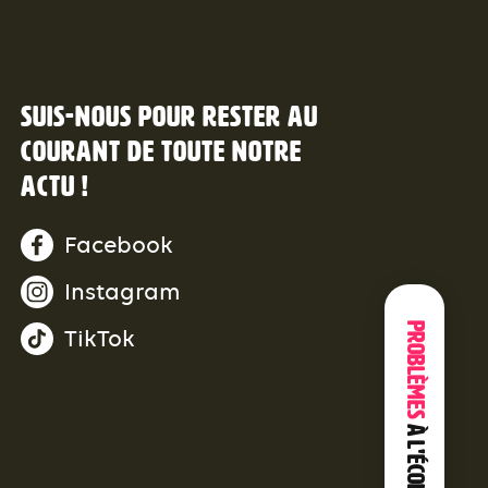
Suis-nous pour rester au
courant de toute notre
actu !
Facebook
Instagram
Problèmes
TikTok
à l'école ?