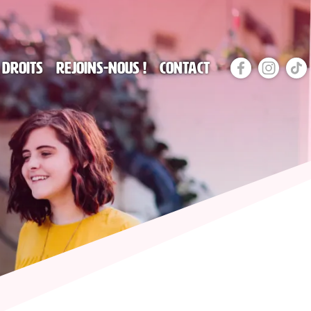
 droits
Rejoins-nous !
Contact