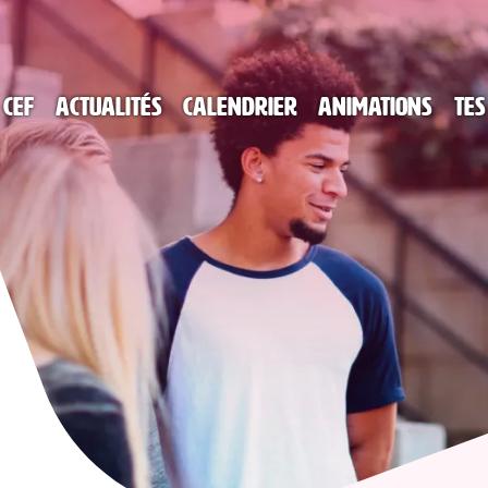
 CEF
Actualités
Calendrier
Animations
Tes