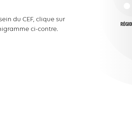
ein du CEF, clique sur
Régio
anigramme ci-contre.