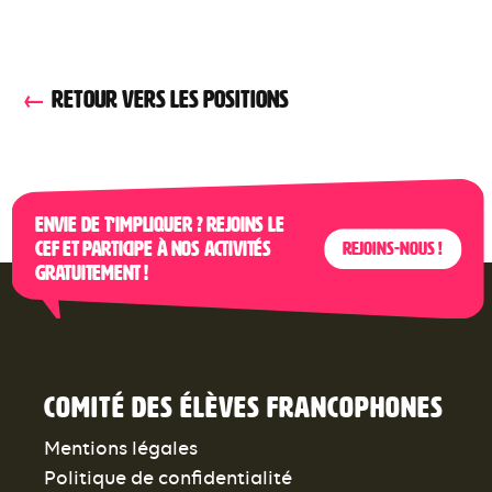
RETOUR VERS LES POSITIONS
Envie de t’impliquer ? Rejoins le
CEF et participe à nos activités
Rejoins-nous !
gratuitement !
Comité des élèves francophones
Mentions légales
Politique de confidentialité