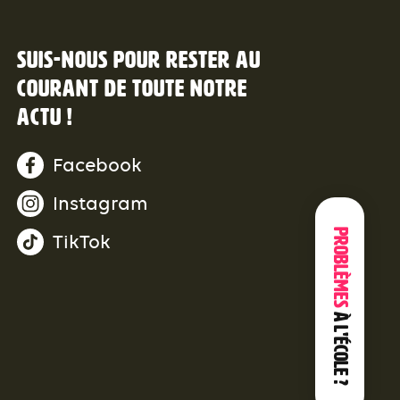
Suis-nous pour rester au
courant de toute notre
actu !
Facebook
Instagram
Problèmes
TikTok
à l'école ?