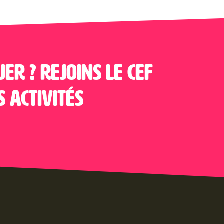
uer ? Rejoins le CEF
s activités