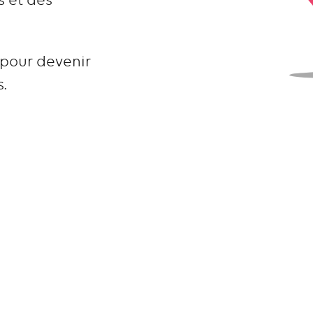
 pour devenir
s.