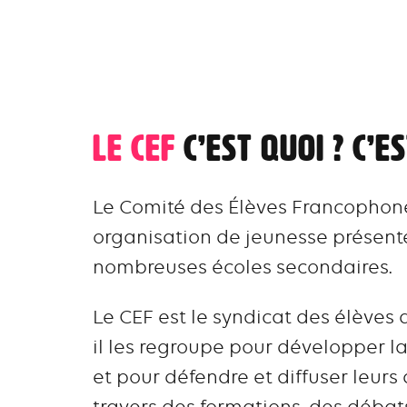
Le CEF
c’est quoi ? C’es
Le Comité des Élèves Francophon
organisation de jeunesse présent
nombreuses écoles secondaires.
Le CEF est le syndicat des élèves 
il les regroupe pour développer l
et pour défendre et diffuser leurs 
travers des formations, des débat