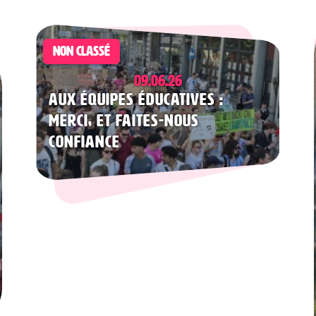
NON CLASSÉ
09.06.26
Aux équipes éducatives :
merci, et faites-nous
confiance