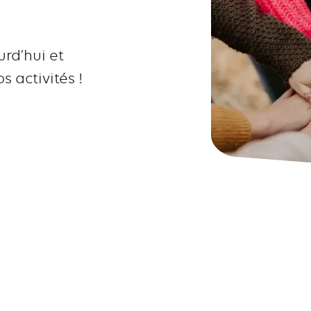
rd’hui et
s activités !