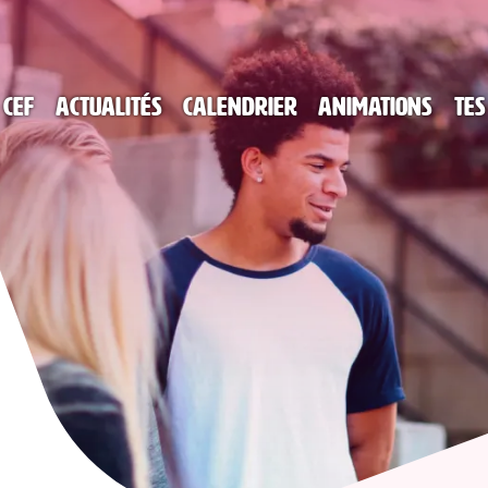
 CEF
Actualités
Calendrier
Animations
Tes