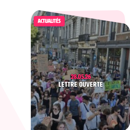
ACTUALITÉS
28.05.26
Lettre ouverte