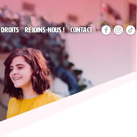
 droits
Rejoins-nous !
Contact