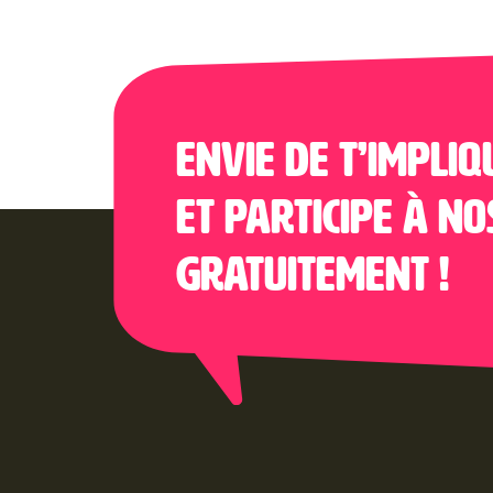
Envie de t’impliq
et participe à no
gratuitement !