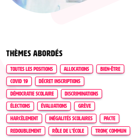
Thèmes abordés
TOUTES LES POSITIONS
ALLOCATIONS
BIEN-ÊTRE
COVID 19
DÉCRET INSCRIPTIONS
DÉMOCRATIE SCOLAIRE
DISCRIMINATIONS
ÉLECTIONS
ÉVALUATIONS
GRÈVE
HARCÈLEMENT
INÉGALITÉS SCOLAIRES
PACTE
REDOUBLEMENT
RÔLE DE L'ÉCOLE
TRONÇ COMMUN