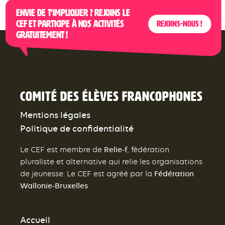
Envie de t’impliquer ? Rejoins le
CEF et participe à nos activités
Rejoins-nous !
gratuitement !
Comité des élèves francophones
Mentions légales
Politique de confidentialité
Relie-f
Le CEF est membre de
, fédération
pluraliste et alternative qui relie les organisations
Fédération
de jeunesse. Le CEF est agréé par la
Wallonie-Bruxelles
Accueil