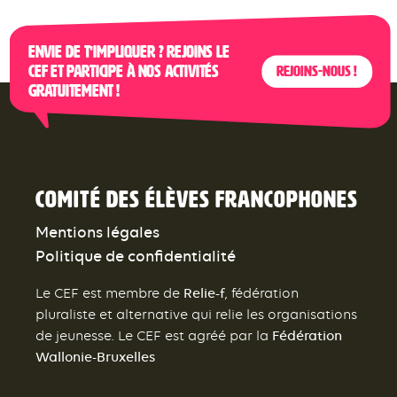
Envie de t’impliquer ? Rejoins le
CEF et participe à nos activités
Rejoins-nous !
gratuitement !
Comité des élèves francophones
Mentions légales
Politique de confidentialité
Relie-f
Le CEF est membre de
, fédération
pluraliste et alternative qui relie les organisations
Fédération
de jeunesse. Le CEF est agréé par la
Wallonie-Bruxelles