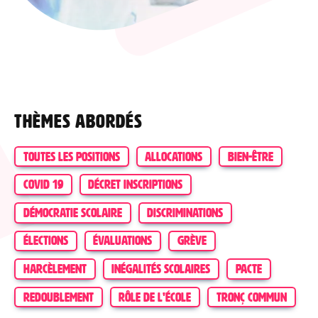
Thèmes abordés
TOUTES LES POSITIONS
ALLOCATIONS
BIEN-ÊTRE
COVID 19
DÉCRET INSCRIPTIONS
DÉMOCRATIE SCOLAIRE
DISCRIMINATIONS
ÉLECTIONS
ÉVALUATIONS
GRÈVE
HARCÈLEMENT
INÉGALITÉS SCOLAIRES
PACTE
REDOUBLEMENT
RÔLE DE L'ÉCOLE
TRONÇ COMMUN