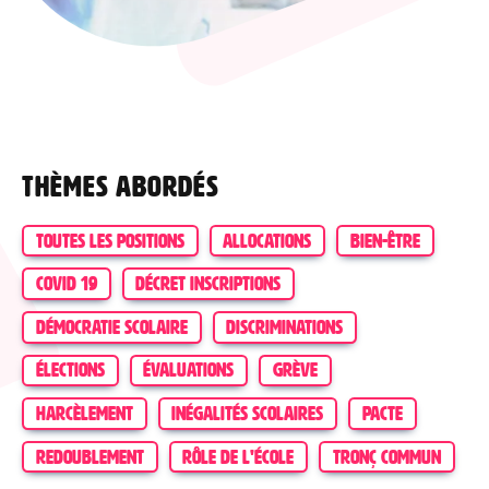
Thèmes abordés
TOUTES LES POSITIONS
ALLOCATIONS
BIEN-ÊTRE
COVID 19
DÉCRET INSCRIPTIONS
DÉMOCRATIE SCOLAIRE
DISCRIMINATIONS
ÉLECTIONS
ÉVALUATIONS
GRÈVE
HARCÈLEMENT
INÉGALITÉS SCOLAIRES
PACTE
REDOUBLEMENT
RÔLE DE L'ÉCOLE
TRONÇ COMMUN