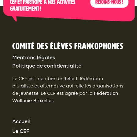
CEF et participe à nos activités
Rejoins-nous !
gratuitement !
Comité des élèves francophones
Mentions légales
Politique de confidentialité
Relie-f
Le CEF est membre de
, fédération
pluraliste et alternative qui relie les organisations
Fédération
de jeunesse. Le CEF est agréé par la
Wallonie-Bruxelles
Accueil
Le CEF