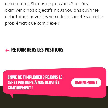
de ce projet. Si nous ne pouvons être sûrs
d’arriver à nos objectifs, nous voulons ouvrir le
débat pour ouvrir les yeux de la société sur cette
problématique complexe !
RETOUR VERS LES POSITIONS
Envie de t’impliquer ? Rejoins le
CEF et participe à nos activités
Rejoins-nous !
gratuitement !