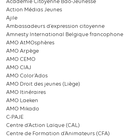
Académie Citoyenne Bao-Jeunesse
Action Médias Jeunes
Ajile
Ambassadeurs d’expression citoyenne
Amnesty International Belgique francophone
AMO AtMOsphères
AMO Arpège
AMO CEMO
AMO CIAJ
AMO Color’Ados
AMO Droit des jeunes (Liège)
AMO Itinéraires
AMO Laeken
AMO Mikado
C-PAJE
Centre d’Action Laïque (CAL)
Centre de Formation d’Animateurs (CFA)