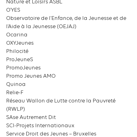
Nature et Loisirs ASBL
O’YES
Observatoire de l’Enfance, de la Jeunesse et de
l’Aide à la Jeunesse (OEJAJ)
Ocarina
OXYJeunes
Philocité
ProJeuneS
PromoJeunes
Promo Jeunes AMO
Quinoa
Relie-F
Réseau Wallon de Lutte contre la Pauvreté
(RWLP)
SAse Autrement Dit
SCI-Projets Internationaux
Service Droit des Jeunes – Bruxelles