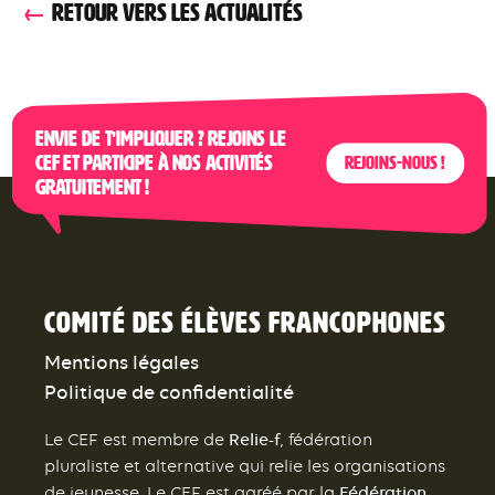
RETOUR VERS LES ACTUALITÉS
Envie de t’impliquer ? Rejoins le
CEF et participe à nos activités
Rejoins-nous !
gratuitement !
Comité des élèves francophones
Mentions légales
Politique de confidentialité
Relie-f
Le CEF est membre de
, fédération
pluraliste et alternative qui relie les organisations
Fédération
de jeunesse. Le CEF est agréé par la