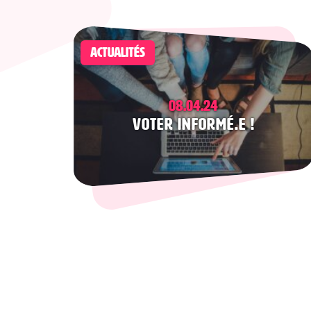
ACTUALITÉS
08.04.24
Voter informé.e !