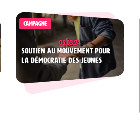
CAMPAGNE
05.03.24
Soutien au Mouvement pour
la Démocratie des Jeunes