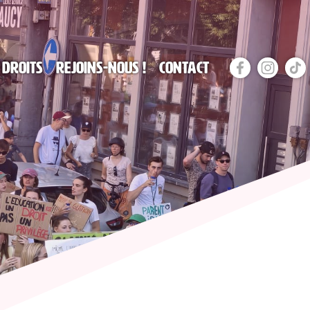
 droits
Rejoins-nous !
Contact