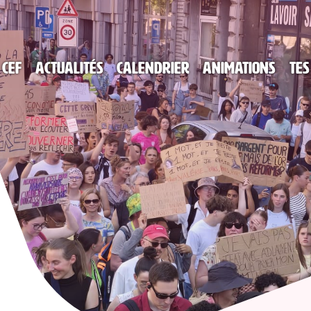
 CEF
Actualités
Calendrier
Animations
Tes