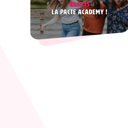
06.05.25
La Pacte Academy !