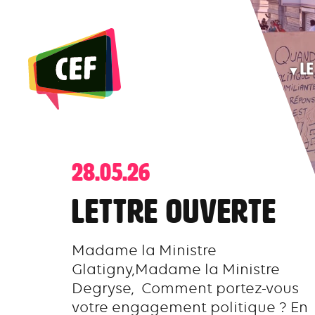
Skip
to
the
Le
content
28.05.26
Lettre ouverte
Madame la Ministre
Glatigny,Madame la Ministre
Degryse, Comment portez-vous
votre engagement politique ? En