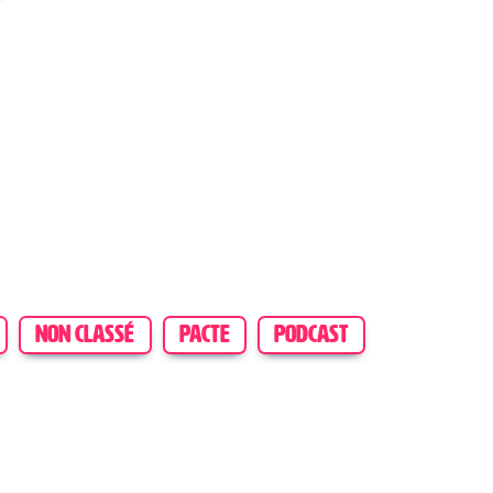
NON CLASSÉ
PACTE
PODCAST