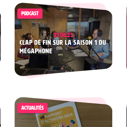
PODCAST
27.06.25
Clap de fin sur la saison 1 du
Mégaphone
ACTUALITÉS