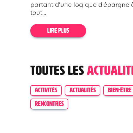
partant d’une logique d’épargne 
tout...
LIRE PLUS
Toutes les
actualit
ACTIVITÉS
ACTUALITÉS
BIEN-ÊTRE
RENCONTRES