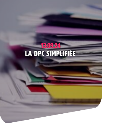
13.09.24
La DPC simplifiée