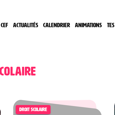
 CEF
Actualités
Calendrier
Animations
Tes
scolaire
DROIT SCOLAIRE