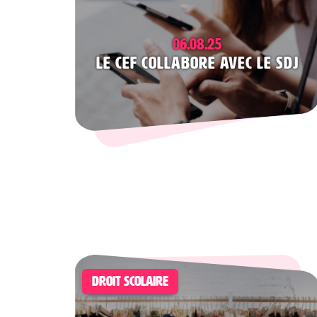
06.08.25
Le CEF collabore avec le SDJ
DROIT SCOLAIRE