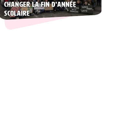
changer la fin d’année
scolaire