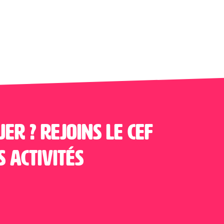
uer ? Rejoins le CEF
s activités