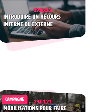
29.06.23
Introduire un recours
interne ou externe
CAMPAGNE
29.04.21
Mobilisations pour faire