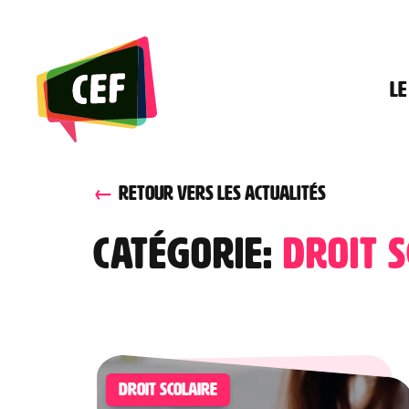
Skip
to
the
Le
content
RETOUR VERS LES ACTUALITÉS
Catégorie:
droit 
DROIT SCOLAIRE