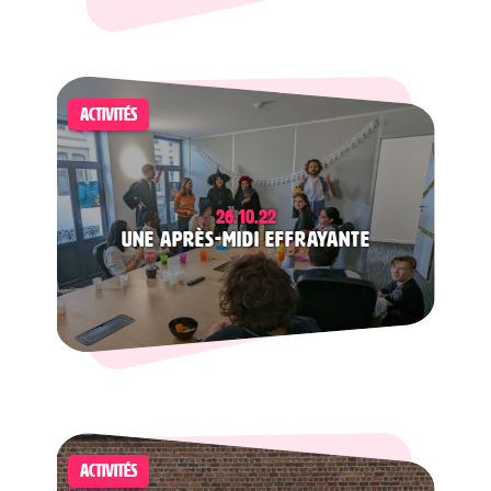
ACTIVITÉS
26.10.22
Une après-midi effrayante
ACTIVITÉS