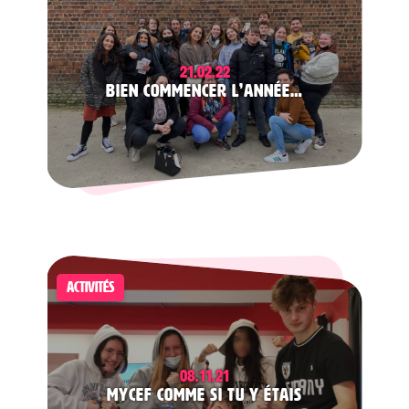
21.02.22
Bien commencer l’année…
ACTIVITÉS
08.11.21
MyCEF comme si tu y étais