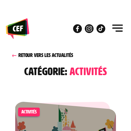
Skip
to
the
content
RETOUR VERS LES ACTUALITÉS
Catégorie:
activités
ACTIVITÉS