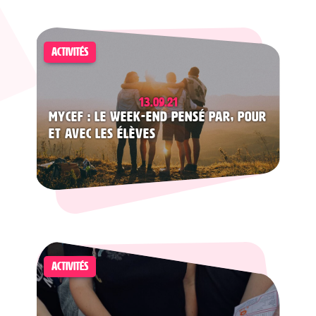
ACTIVITÉS
13.09.21
myCEF : le week-end pensé par, pour
et avec les élèves
ACTIVITÉS