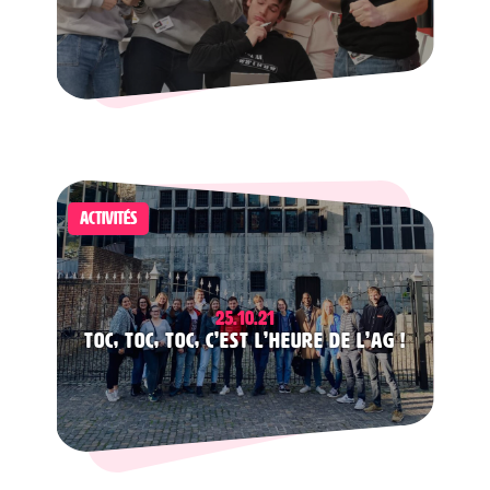
ACTIVITÉS
25.10.21
Toc, toc, toc, c’est l’heure de l’AG !