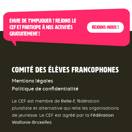
Envie de t’impliquer ? Rejoins le
CEF et participe à nos activités
Rejoins-nous !
gratuitement !
Comité des élèves francophones
Mentions légales
Politique de confidentialité
Relie-f
Le CEF est membre de
, fédération
pluraliste et alternative qui relie les organisations
Fédération
de jeunesse. Le CEF est agréé par la
Wallonie-Bruxelles