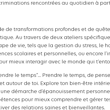
criminations rencontrées au quotidien à parti
e de transformations profondes et de quête 
ique. Au travers de deux ateliers spécifique
ape de vie, tels que la gestion du stress, le 
gences scolaires et personnelles, ou encore l
our mieux interagir avec le monde qui t’ento
“prendre le temps”… Prendre le temps, de pense
 et autour de toi. Explore ton bien-être intérie
s une démarche d’épanouissement personnel e
tences pour mieux comprendre et gérer tes
ltiver des relations saines et bienveillantes.