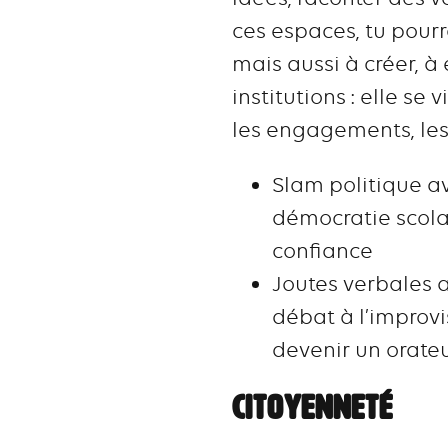
ces espaces, tu pour
mais aussi à créer, à 
institutions : elle se
les engagements, les 
Slam politique a
démocratie scolai
confiance
Joutes verbales a
débat à l’improvis
devenir un orateu
CITOYENNETÉ