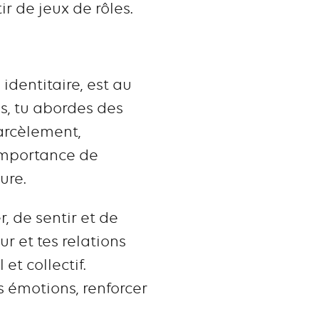
r de jeux de rôles.
identitaire, est au
s, tu abordes des
harcèlement,
’importance de
ure.
r, de sentir et de
ur et tes relations
t collectif.
 émotions, renforcer