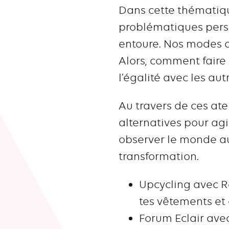
Dans cette thématiqu
problématiques person
entoure. Nos modes de
Alors, comment faire
l’égalité avec les aut
Au travers de ces ate
alternatives pour agir
observer le monde aut
transformation.
Upcycling avec R
tes vêtements et 
Forum Eclair avec