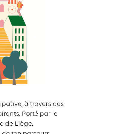
ipative, à travers des
irants. Porté par le
le de Liège,
ce de ton parcours