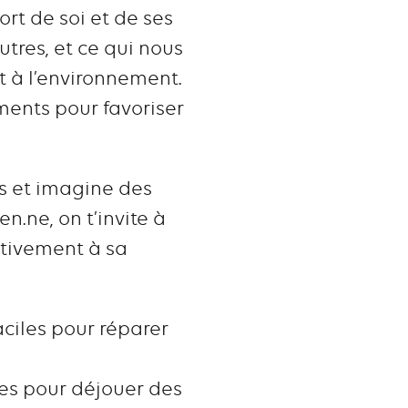
rt de soi et de ses
utres, et ce qui nous
t à l’environnement.
ents pour favoriser
es et imagine des
n.ne, on t’invite à
ctivement à sa
ciles pour réparer
ves pour déjouer des