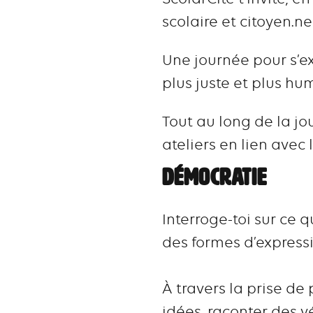
scolaire et citoyen.n
Une journée pour s’ex
plus juste et plus hu
Tout au long de la jou
ateliers en lien avec
DÉMOCRATIE
Interroge-toi sur ce 
des formes d’express
À travers la prise de
idées, raconter des vé