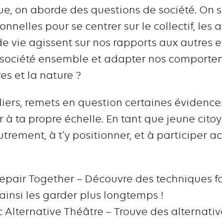
e, on aborde des questions de société. On so
nelles pour se centrer sur le collectif, les a
 vie agissent sur nos rapports aux autres e
 société ensemble et adapter nos comportem
res et la nature ?
liers, remets en question certaines évidenc
 à ta propre échelle. En tant que jeune citoye
rement, à t’y positionner, et à participer a
epair Together – Découvre des techniques fa
ainsi les garder plus longtemps !
 Alternative Théâtre – Trouve des alternati