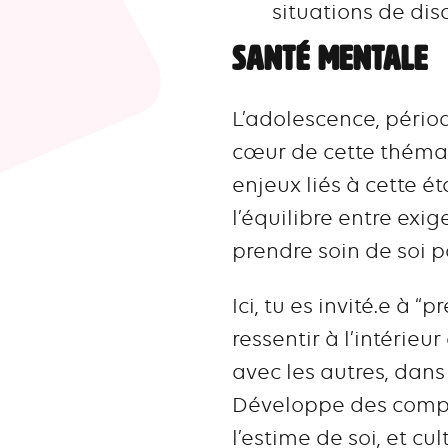
situations de dis
SANTÉ MENTALE
L’adolescence, périod
cœur de cette thémat
enjeux liés à cette ét
l’équilibre entre exi
prendre soin de soi p
Ici, tu es invité.e à 
ressentir à l’intérieur
avec les autres, dan
Développe des compé
l’estime de soi, et cu