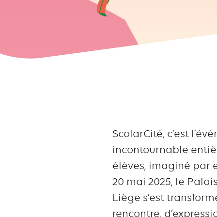
ScolarCité, c’est l’é
incontournable enti
élèves, imaginé par e
20 mai 2025, le Pala
Liège s’est transfor
rencontre, d’expressi