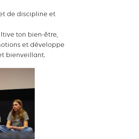
 de discipline et
tive ton bien-être,
émotions et développe
 bienveillant.