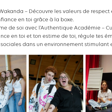
akanda – Découvre les valeurs de respect et
iance en toi grâce à la boxe.
me de soi avec l’Authentique Académie – Cul
ance en toi et ton estime de toi, régule tes 
sociales dans un environnement stimulant et