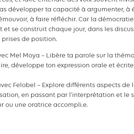
ras développer ta capacité à argumenter, à 
émouvoir, à faire réfléchir. Car la démocrati
 vit et se construit chaque jour, dans les discu
prises de position.
vec Mel Moya – Libère ta parole sur la théma
re, développe ton expression orale et écrite 
vec Felobel – Explore différents aspects de l
ation, en passant par l’interprétation et le 
r ou une oratrice accompli.e.