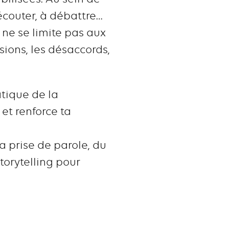
écouter, à débattre…
e ne se limite pas aux
ssions, les désaccords,
tique de la
et renforce ta
a prise de parole, du
storytelling pour