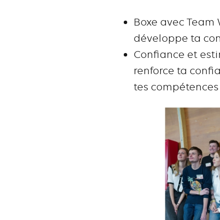
Boxe avec Team W
développe ta conf
Confiance et esti
renforce ta confi
tes compétences 