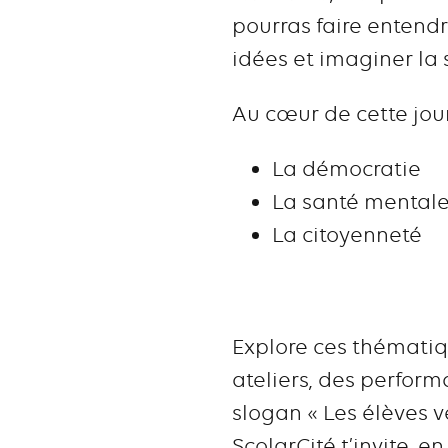
pourras faire entendr
idées et imaginer la
Au cœur de cette jou
La démocratie
La santé mental
La citoyenneté
Explore ces thématiqu
ateliers, des perform
slogan « Les élèves ver
ScolarCité t’invite, e