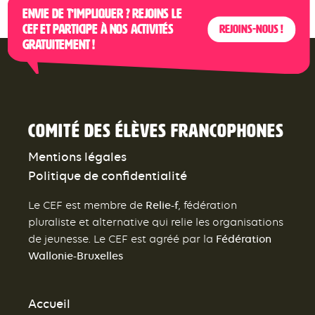
Envie de t’impliquer ? Rejoins le
CEF et participe à nos activités
Rejoins-nous !
gratuitement !
Comité des élèves francophones
Mentions légales
Politique de confidentialité
Relie-f
Le CEF est membre de
, fédération
pluraliste et alternative qui relie les organisations
Fédération
de jeunesse. Le CEF est agréé par la
Wallonie-Bruxelles
Accueil