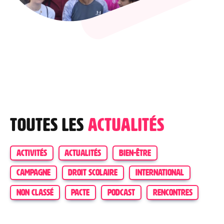
Toutes les
actualités
ACTIVITÉS
ACTUALITÉS
BIEN-ÊTRE
CAMPAGNE
DROIT SCOLAIRE
INTERNATIONAL
NON CLASSÉ
PACTE
PODCAST
RENCONTRES