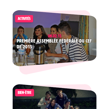
ACTIVITÉS
06.02.15
Première Assemblée Fédérale du CEF
de 2015
BIEN-ÊTRE