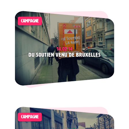
CAMPAGNE
14.02.14
Du soutien venu de Bruxelles
CAMPAGNE