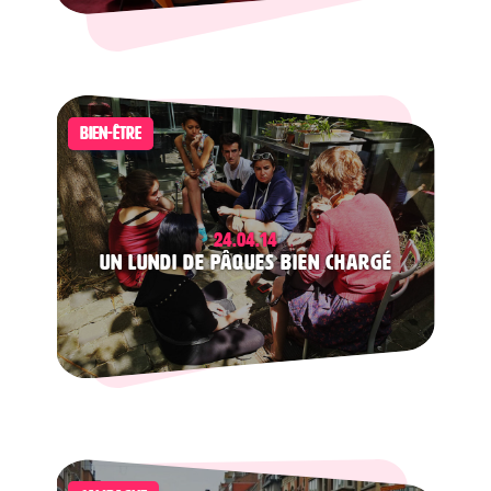
BIEN-ÊTRE
24.04.14
Un lundi de Pâques bien chargé