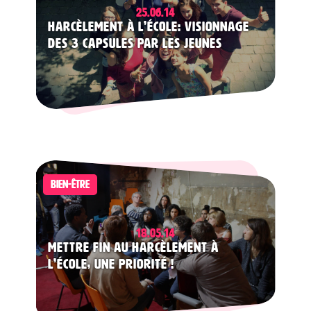
25.06.14
Harcèlement à l’école: visionnage
des 3 capsules par les jeunes
BIEN-ÊTRE
18.05.14
Mettre fin au harcèlement à
l’école, une priorité !