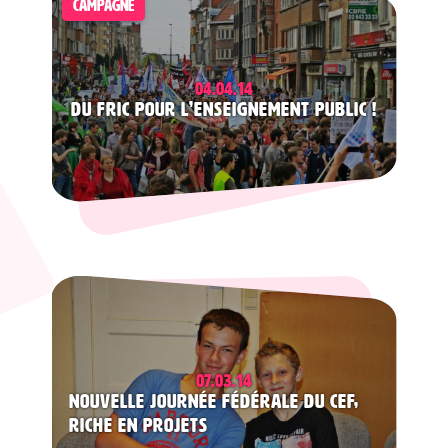
CAMPAGNE
04.04.14
Du fric pour l’enseignement public !
07.03.14
Nouvelle journée fédérale du CEF,
riche en projets