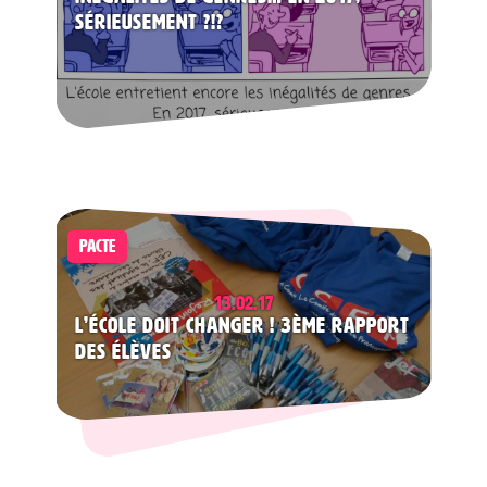
sérieusement ?!?
PACTE
13.02.17
L’école doit changer ! 3ème rapport
des élèves