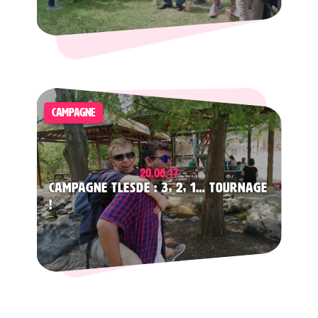
CAMPAGNE
20.06.17
Campagne TLESDE : 3, 2, 1… Tournage
!