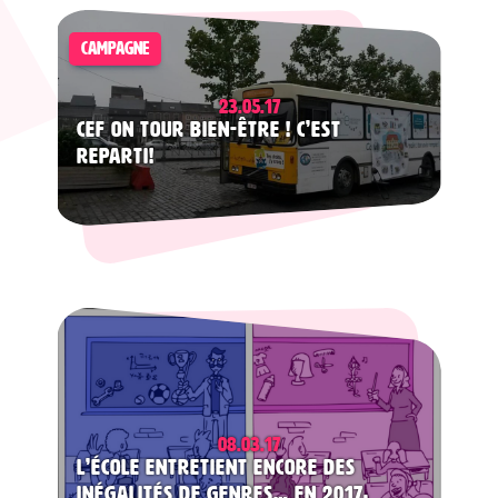
CAMPAGNE
23.05.17
CEF on tour bien-être ! C’est
reparti!
08.03.17
L’école entretient encore des
inégalités de genres… En 2017,