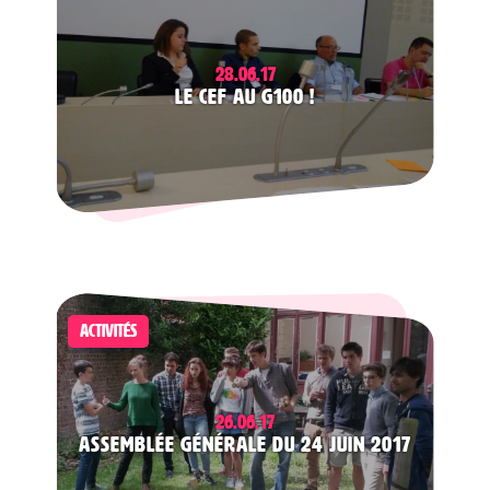
28.06.17
Le CEF au G100 !
ACTIVITÉS
26.06.17
Assemblée Générale du 24 juin 2017