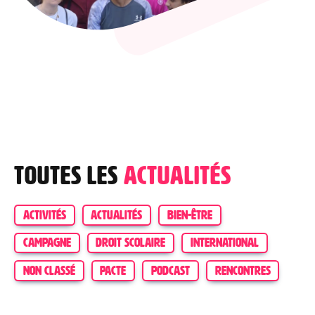
Toutes les
actualités
ACTIVITÉS
ACTUALITÉS
BIEN-ÊTRE
CAMPAGNE
DROIT SCOLAIRE
INTERNATIONAL
NON CLASSÉ
PACTE
PODCAST
RENCONTRES