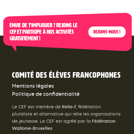
Envie de t’impliquer ? Rejoins le
CEF et participe à nos activités
Rejoins-nous !
gratuitement !
Comité des élèves francophones
Mentions légales
Politique de confidentialité
Relie-f
Le CEF est membre de
, fédération
pluraliste et alternative qui relie les organisations
Fédération
de jeunesse. Le CEF est agréé par la
Wallonie-Bruxelles