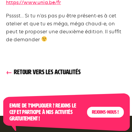
https://www.unia.be/fr
Psssst… Si tu n’as pas pu être présent-es à cet
atelier et que tu es méga, méga chaud-e, on
peut te proposer une deuxième édition. Il suffit
de demander
RETOUR VERS LES ACTUALITÉS
Envie de t’impliquer ? Rejoins le
CEF et participe à nos activités
Rejoins-nous !
gratuitement !