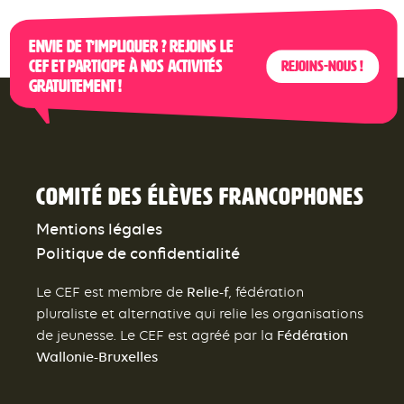
Envie de t’impliquer ? Rejoins le
CEF et participe à nos activités
Rejoins-nous !
gratuitement !
Comité des élèves francophones
Mentions légales
Politique de confidentialité
Relie-f
Le CEF est membre de
, fédération
pluraliste et alternative qui relie les organisations
Fédération
de jeunesse. Le CEF est agréé par la
Wallonie-Bruxelles