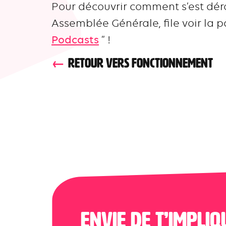
Pour découvrir comment s’est dér
Assemblée Générale, file voir la 
Podcasts
” !
RETOUR VERS FONCTIONNEMENT
Envie de t’impliq