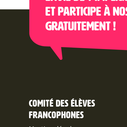
et participe à no
gratuitement !
Comité des élèves
francophones