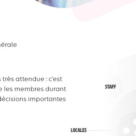
érale
très attendue : c’est
Staff
re les membres durant
 décisions importantes
Locales