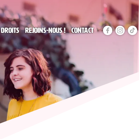
 droits
Rejoins-nous !
Contact