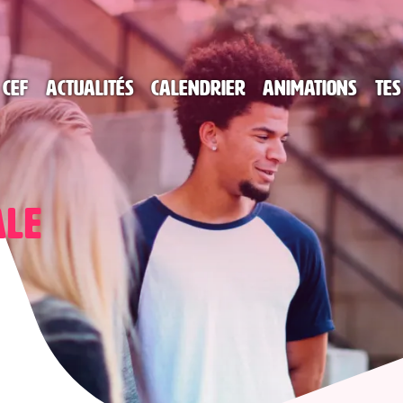
 CEF
Actualités
Calendrier
Animations
Tes
ale