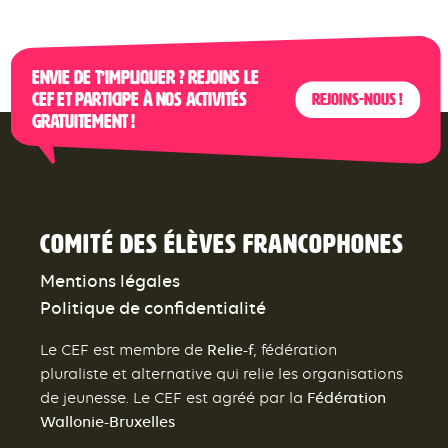
Envie de t’impliquer ? Rejoins le
CEF et participe à nos activités
Rejoins-nous !
gratuitement !
Comité des élèves francophones
Mentions légales
Politique de confidentialité
Relie-f
Le CEF est membre de
, fédération
pluraliste et alternative qui relie les organisations
Fédération
de jeunesse. Le CEF est agréé par la
Wallonie-Bruxelles