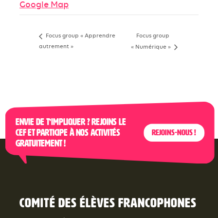
Google Map
Focus group
Focus group « Apprendre
autrement »
« Numérique »
Envie de t’impliquer ? Rejoins le
CEF et participe à nos activités
Rejoins-nous !
gratuitement !
Comité des élèves francophones