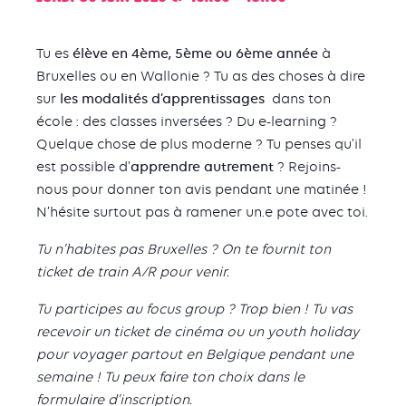
Tu es
élève en 4ème, 5ème ou 6ème année
à
Bruxelles ou en Wallonie ? Tu as des choses à dire
sur
les modalités d’apprentissages
dans ton
école : des classes inversées ? Du e-learning ?
Quelque chose de plus moderne ? Tu penses qu’il
est possible d’
apprendre autrement
? Rejoins-
nous pour donner ton avis pendant une matinée !
N’hésite surtout pas à ramener un.e pote avec toi.
Tu n’habites pas Bruxelles ? On te fournit ton
ticket de train A/R pour venir.
Tu participes au focus group ? Trop bien ! Tu vas
recevoir un ticket de cinéma ou un youth holiday
pour voyager partout en Belgique pendant une
semaine ! Tu peux faire ton choix dans le
formulaire d’inscription.