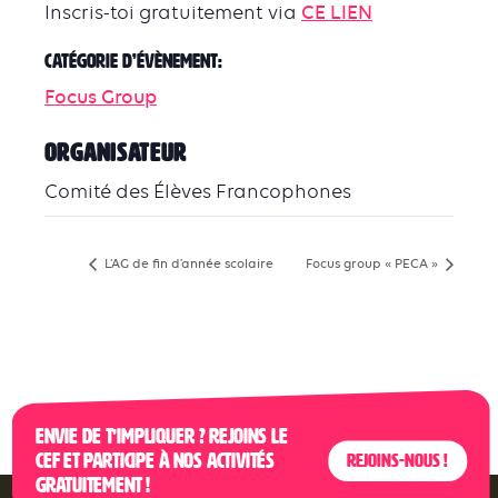
Inscris-toi gratuitement via
CE LIEN
Catégorie d’Évènement:
Focus Group
ORGANISATEUR
Comité des Élèves Francophones
L’AG de fin d’année scolaire
Focus group « PECA »
Envie de t’impliquer ? Rejoins le
CEF et participe à nos activités
Rejoins-nous !
gratuitement !