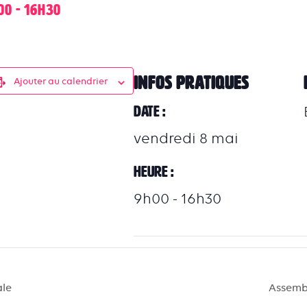
00
-
16h30
INFOS PRATIQUES
Ajouter au calendrier
Date :
vendredi 8 mai
Heure :
9h00 - 16h30
le
Assemb