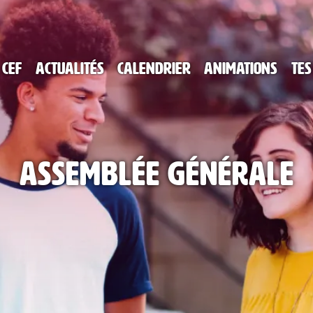
 CEF
Actualités
Calendrier
Animations
Tes
Assemblée Générale