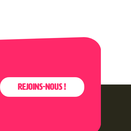
Rejoins-nous !