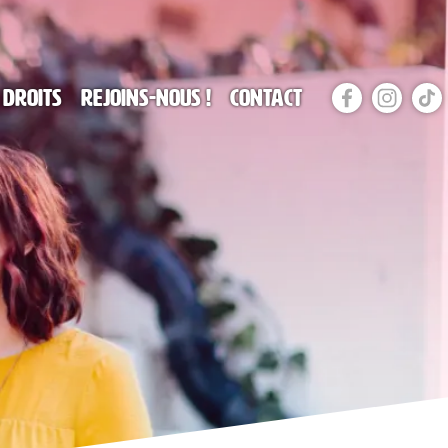
 droits
Rejoins-nous !
Contact