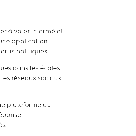
er à voter informé et
une application
rtis politiques.
ques dans les écoles
r les réseaux sociaux
une plateforme qui
réponse
s.”