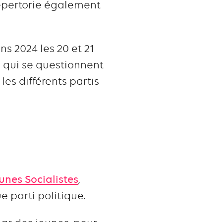
répertorie également
s 2024 les 20 et 21
s qui se questionnent
les différents partis
nes Socialistes
,
 parti politique.