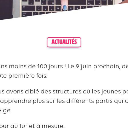
ACTUALITÉS
ans moins de 100 jours ! Le 9 juin prochain, d
ute première fois.
ous avons ciblé des structures où les jeunes 
n apprendre plus sur les différents partis qui
lge.
 jour au fur et à mesure.