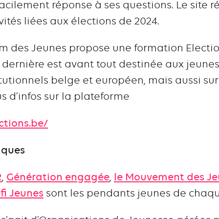
facilement réponse à ses questions. Le site 
vités liées aux élections de 2024.
um des Jeunes propose une formation Election
e dernière est avant tout destinée aux jeune
tutionnels belge et européen, mais aussi sur 
s d’infos sur la plateforme
ctions.be/
tiques
R
,
Génération engagée
,
le Mouvement des Jeu
fi Jeunes
sont les pendants jeunes de chaque