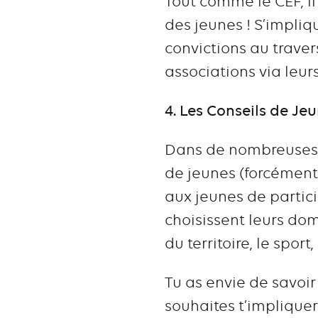
Tout comme le CEF, il
des jeunes ! S’impliqu
convictions au traver
associations via leur
4. Les Conseils de 
Dans de nombreuses 
de jeunes (forcément)
aux jeunes de partici
choisissent leurs doma
du territoire, le spor
Tu as envie de savoir
souhaites t’impliquer 