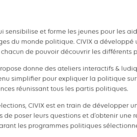
i sensibilise et forme les jeunes pour les aid
ges du monde politique. CIVIX a développé 
hacun de pouvoir découvrir les différents pa
propose donne des ateliers interactifs & ludi
nu simplifier pour expliquer la politique su
nces réunissant tous les partis politiques.
lections, CIVIX est en train de développer 
s de poser leurs questions et d’obtenir une 
rant les programmes politiques sélectionné