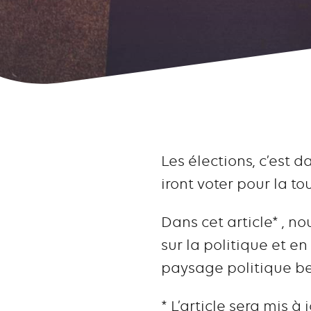
Les élections, c’est d
iront voter pour la to
Dans cet article* , n
sur la politique et e
paysage politique be
* L’article sera mis à