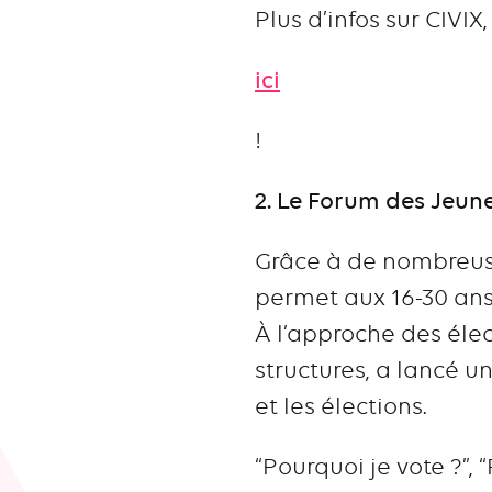
Plus d’infos sur CIVIX,
ici
!
2. Le Forum des Jeun
Grâce à de nombreuse
permet aux 16-30 ans 
À l’approche des élec
structures, a lancé u
et les élections.
“Pourquoi je vote ?”, 