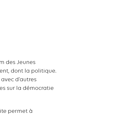
um des Jeunes
nt, dont la politique.
 avec d’autres
nes sur la démocratie
 site permet à