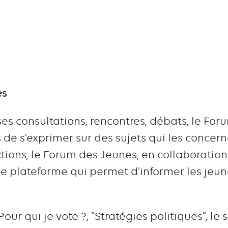
es
s consultations, rencontres, débats, le For
de s’exprimer sur des sujets qui les concerne
tions, le Forum des Jeunes, en collaboration
ne plateforme qui permet d’informer les jeu
“Pour qui je vote ?, ”Stratégies politiques”, le