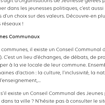
 s’agit d’Organisations de Jeunesse gérées 
er dans les jeunesses politiques, c’est aussi
s d’un choix sur des valeurs. Découvre-en plu
s réseaux !
Jeunes Communaux
communes, il existe un Conseil Communal 
. C’est un lieu d’échanges, de débats, de pr
per à la vie locale de leur commune. Ensemble
ines d’action : la culture, l’inclusivité, la 
t, l’enseignement,…
 s’il existe un Conseil Communal des Jeunes 
dans ta ville ? N’hésite pas à consulter le si