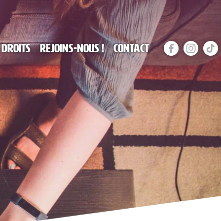
 droits
Rejoins-nous !
Contact