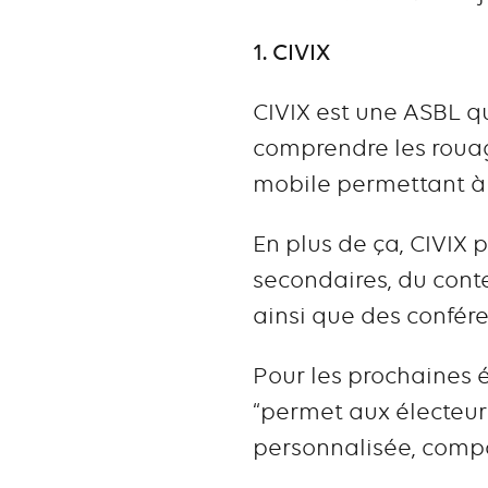
1. CIVIX
CIVIX est une ASBL qu
comprendre les roua
mobile permettant à c
En plus de ça, CIVIX 
secondaires, du conte
ainsi que des confére
Pour les prochaines é
“permet aux électeur
personnalisée, compa