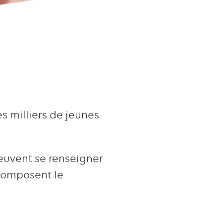
es milliers de jeunes
peuvent se renseigner
 composent le