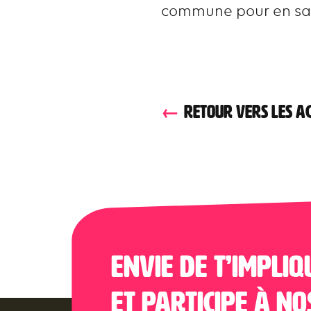
commune pour en savo
RETOUR VERS LES A
Envie de t’impliq
et participe à no