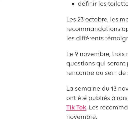
définir les toilett
Les 23 octobre, les m
recommandations appe
les différents témoign
Le 9 novembre, trois 
questions qui seront 
rencontre au sein de 
La semaine du 13 nove
ont été publiés à rai
Tik Tok
. Les recomman
novembre.