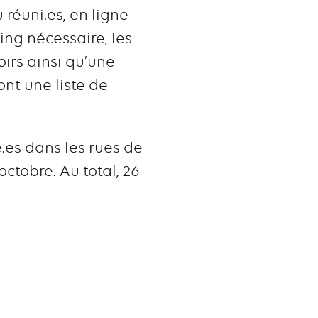
 réuni.es, en ligne
ming nécessaire, les
oirs ainsi qu’une
ont une liste de
.es dans les rues de
octobre. Au total, 26