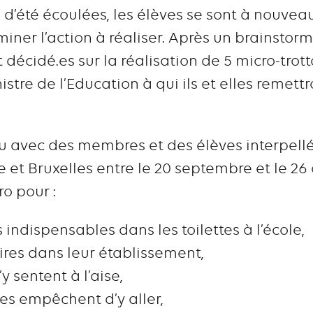
 d’été écoulées, les élèves se sont à nouveau
miner l’action à réaliser. Après un brainstor
 décidé.es sur la réalisation de 5 micro-trott
stre de l’Education à qui ils et elles remettr
eu avec des membres et des élèves interpellé
 et Bruxelles entre le 20 septembre et le 26 
ro pour :
 indispensables dans les toilettes à l’école,
aires dans leur établissement,
s’y sentent à l’aise,
les empêchent d’y aller,