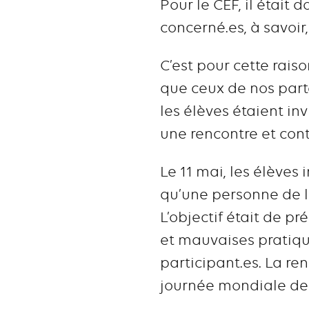
Pour le CEF, il était
concerné.es, à savoir, 
C’est pour cette rais
que ceux de nos parte
les élèves étaient inv
une rencontre et con
Le 11 mai, les élèves
qu’une personne de l
L’objectif était de p
et mauvaises pratique
participant.es. La ren
journée mondiale des 