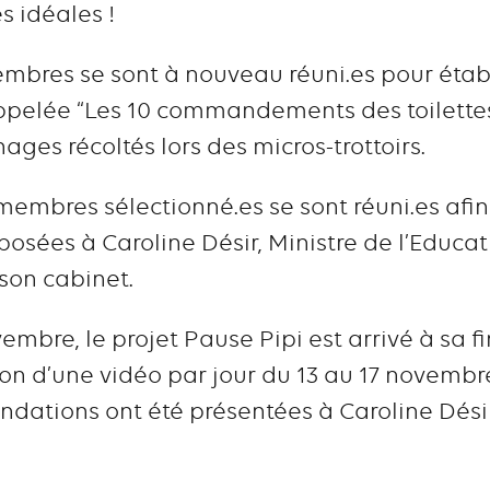
es idéales !
embres se sont à nouveau réuni.es pour établ
lée “Les 10 commandements des toilettes à
ages récoltés lors des micros-trottoirs.
membres sélectionné.es se sont réuni.es afin 
posées à Caroline Désir, Ministre de l’Educati
son cabinet.
mbre, le projet Pause Pipi est arrivé à sa fin
son d’une vidéo par jour du 13 au 17 novembr
dations ont été présentées à Caroline Désir