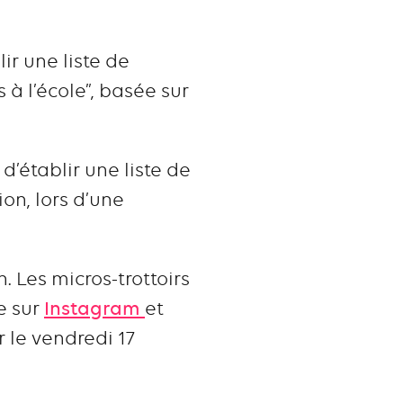
ir une liste de
 l’école”, basée sur
d’établir une liste de
on, lors d’une
. Les micros-trottoirs
e sur
Instagram
et
 le vendredi 17