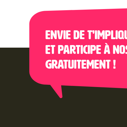
Envie de t’impliq
et participe à no
gratuitement !