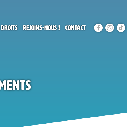
 droits
Rejoins-nous !
Contact
ements