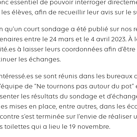
 donc essentiel de pouvoir interroger directem
les élèves, afin de recueillir leur avis sur le s
on qu’un court sondage a été publié sur nos 
naires entre le 24 mars et le 4 avril 2023. À 
ité.es à laisser leurs coordonnées afin d’êtr
tinuer les échanges.
 intéressé.es se sont réunis dans les bureaux 
’équipe de “Ne tournons pas autour du pot” é
résenter les résultats du sondage et d’échan
s mises en place, entre autres, dans les éc
contre s’est terminée sur l’envie de réaliser 
toilettes qui a lieu le 19 novembre.