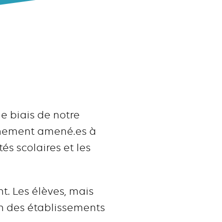
le biais de notre
nnement amené.es à
és scolaires et les
nt. Les élèves, mais
ein des établissements