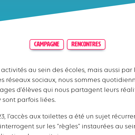
CAMPAGNE
RENCONTRES
activités au sein des écoles, mais aussi par 
es réseaux sociaux, nous sommes quotidie
ges d’élèves qui nous partagent leurs réalit
sont parfois liées.
 l’accès aux toilettes a été un sujet récurre
s’interrogent sur les “règles” instaurées au s