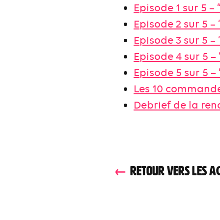
Episode 1 sur 5 – 
Episode 2 sur 5 – 
Episode 3 sur 5 – 
Episode 4 sur 5 – 
Episode 5 sur 5 – 
Les 10 commandem
Debrief de la ren
RETOUR VERS LES A