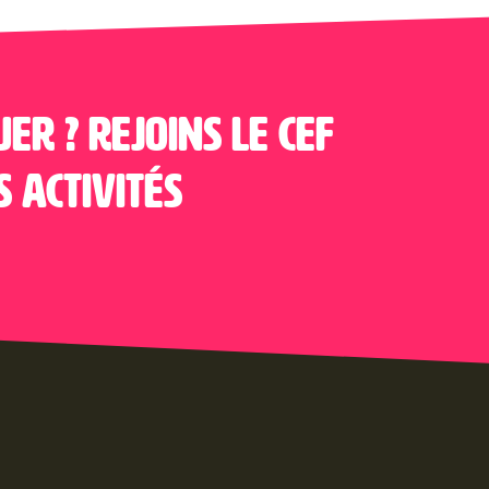
uer ? Rejoins le CEF
s activités