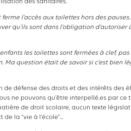
ilisation des sanitaires.
 ferme l’accès aux toilettes hors des pauses… 
r qu’ils sont dans l’obligation d’autoriser
enfants les toilettes sont fermées à clef, pas
 Ma question était de savoir si c’est bien lég
n de défense des droits et des intérêts des 
ous ne pouvons qu’être interpellé.es par ce 
tière de droit scolaire, aucun texte législat
 de la “vie à l’école”…