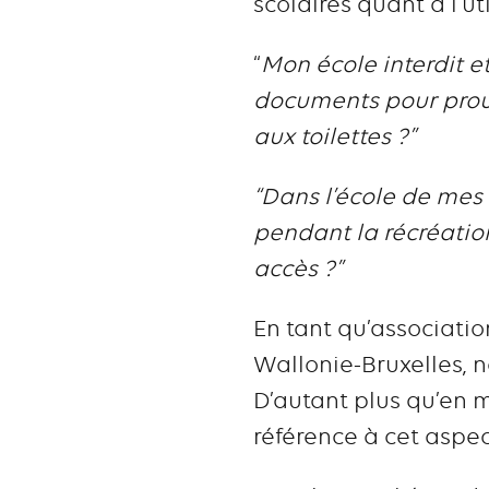
scolaires quant à l’ut
“
Mon école interdit et
documents pour prouve
aux toilettes ?”
“Dans l’école de mes 
pendant la récréation.
accès ?”
En tant qu’associatio
Wallonie-Bruxelles, n
D’autant plus qu’en ma
référence à cet aspect