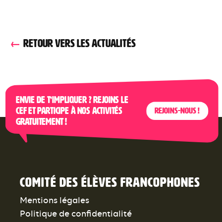
RETOUR VERS LES ACTUALITÉS
Envie de t’impliquer ? Rejoins le
CEF et participe à nos activités
Rejoins-nous !
gratuitement !
Comité des élèves francophones
Mentions légales
Politique de confidentialité