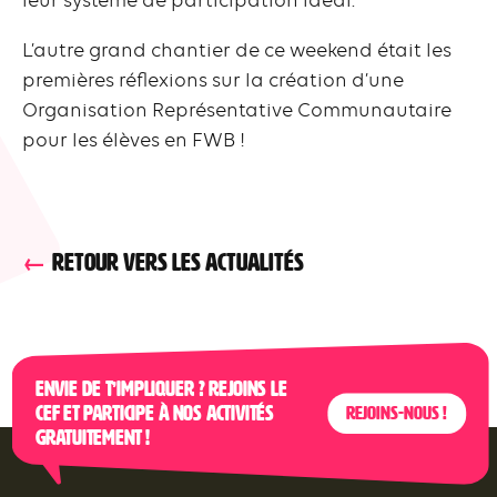
L’autre grand chantier de ce weekend était les
premières réflexions sur la création d’une
Organisation Représentative Communautaire
pour les élèves en FWB !
RETOUR VERS LES ACTUALITÉS
Envie de t’impliquer ? Rejoins le
CEF et participe à nos activités
Rejoins-nous !
gratuitement !