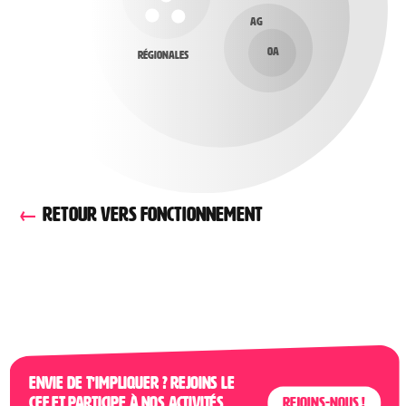
AG
OA
Régionales
RETOUR VERS FONCTIONNEMENT
Envie de t’impliquer ? Rejoins le
CEF et participe à nos activités
Rejoins-nous !