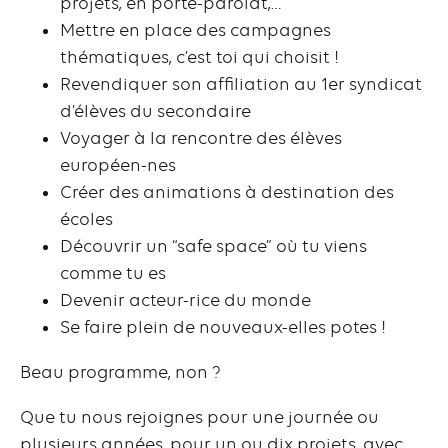
projets, en porte-parolat,…
Mettre en place des campagnes
thématiques, c’est toi qui choisit !
Revendiquer son affiliation au 1er syndicat
d’élèves du secondaire
Voyager à la rencontre des élèves
européen-nes
Créer des animations à destination des
écoles
Découvrir un “safe space” où tu viens
comme tu es
Devenir acteur-rice du monde
Se faire plein de nouveaux-elles potes !
Beau programme, non ?
Que tu nous rejoignes pour une journée ou
plusieurs années, pour un ou dix projets, avec